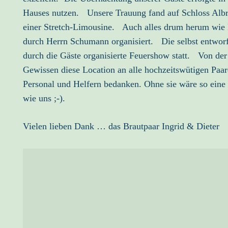
Hauses nutzen. Unsere Trauung fand auf Schloss Albre
einer Stretch-Limousine. Auch alles drum herum wie H
durch Herrn Schumann organisiert. Die selbst entworf
durch die Gäste organisierte Feuershow statt. Von der
Gewissen diese Location an alle hochzeitswütigen Paa
Personal und Helfern bedanken. Ohne sie wäre so ein
wie uns ;-).
Vielen lieben Dank … das Brautpaar Ingrid & Dieter