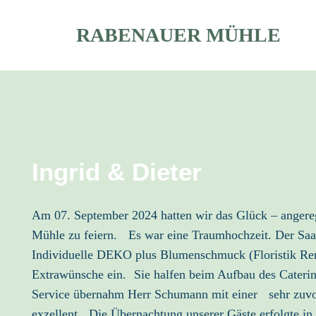
RABENAUER MÜHLE
Ingrid & Dieter
Am 07. September 2024 hatten wir das Glück – angere
Mühle zu feiern. Es war eine Traumhochzeit. Der Saal 
Individuelle DEKO plus Blumenschmuck (Floristik Renn
Extrawünsche ein. Sie halfen beim Aufbau des Caterin
Service übernahm Herr Schumann mit einer sehr zuv
exzellent. Die Übernachtung unserer Gäste erfolgte 