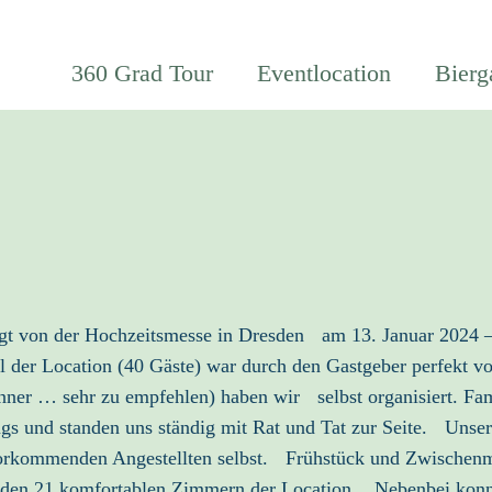
360 Grad Tour
Eventlocation
Bierg
gt von der Hochzeitsmesse in Dresden am 13. Januar 2024 – 
der Location (40 Gäste) war durch den Gastgeber perfekt vor
er … sehr zu empfehlen) haben wir selbst organisiert. Fami
gs und standen uns ständig mit Rat und Tat zur Seite. Unser
orkommenden Angestellten selbst. Frühstück und Zwischenm
in den 21 komfortablen Zimmern der Location. Nebenbei konn