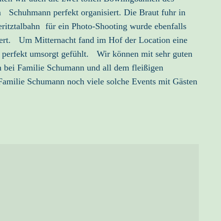
n Schuhmann perfekt organisiert. Die Braut fuhr in
ritztalbahn für ein Photo-Shooting wurde ebenfalls
fert. Um Mitternacht fand im Hof der Location eine
d perfekt umsorgt gefühlt. Wir können mit sehr guten
ch bei Familie Schumann und all dem fleißigen
Familie Schumann noch viele solche Events mit Gästen