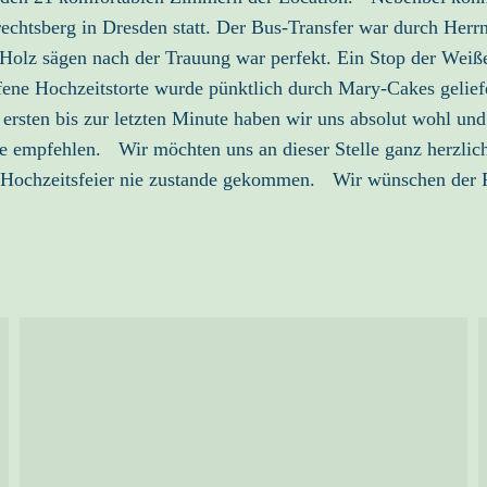
chtsberg in Dresden statt. Der Bus-Transfer war durch Herr
olz sägen nach der Trauung war perfekt. Ein Stop der Weiße
ene Hochzeitstorte wurde pünktlich durch Mary-Cakes gelie
 ersten bis zur letzten Minute haben wir uns absolut wohl un
re empfehlen. Wir möchten uns an dieser Stelle ganz herzli
e Hochzeitsfeier nie zustande gekommen. Wir wünschen der 