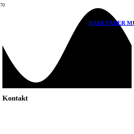
RABENAUER M
Kontakt